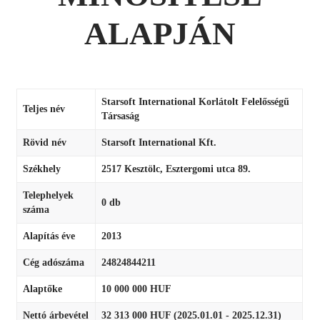
ALAPJÁN
Starsoft International Korlátolt Felelősségű
Teljes név
Társaság
Rövid név
Starsoft International Kft.
Székhely
2517 Kesztölc, Esztergomi utca 89.
Telephelyek
0 db
száma
Alapítás éve
2013
Cég adószáma
24824844211
Alaptőke
10 000 000 HUF
Nettó árbevétel
32 313 000 HUF (2025.01.01 - 2025.12.31)