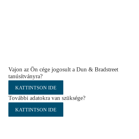
Vajon az Ön cége jogosult a Dun & Bradstreet
tanúsítványra?
KATTINTSON IDE
További adatokra van szüksége?
KATTINTSON IDE