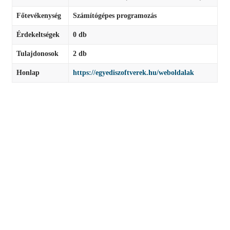
Főtevékenység
Számítógépes programozás
Érdekeltségek
0 db
Tulajdonosok
2 db
Honlap
https://egyediszoftverek.hu/weboldalak