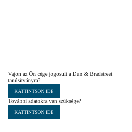
Vajon az Ön cége jogosult a Dun & Bradstreet
tanúsítványra?
KATTINTSON IDE
További adatokra van szüksége?
KATTINTSON IDE