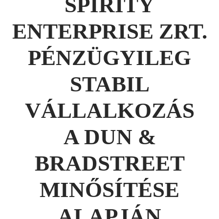
SPIRITY
ENTERPRISE ZRT.
PÉNZÜGYILEG
STABIL
VÁLLALKOZÁS
A DUN &
BRADSTREET
MINŐSÍTÉSE
ALAPJÁN