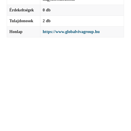
Érdekeltségek
0 db
Tulajdonosok
2 db
Honlap
https://www.globalvivagroup.hu