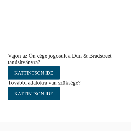
Vajon az Ön cége jogosult a Dun & Bradstreet
tanúsítványra?
KATTINTSON IDE
További adatokra van szüksége?
KATTINTSON IDE